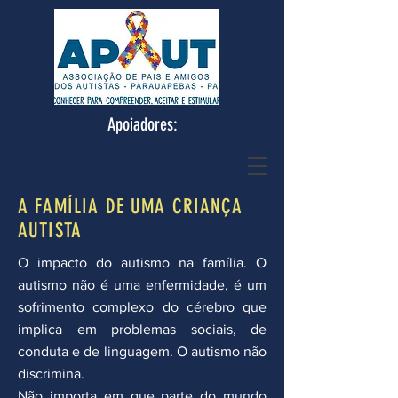
Apoiadores:
A FAMÍLIA DE UMA CRIANÇA
AUTISTA
O impacto do autismo na família. O
autismo não é uma enfermidade, é um
sofrimento complexo do cérebro que
implica em problemas sociais, de
conduta e de linguagem. O autismo não
discrimina.
Não importa em que parte do mundo